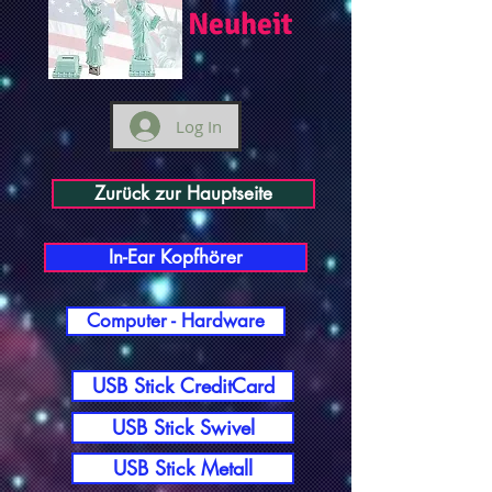
Neuheit
Log In
Zurück zur Hauptseite
In-Ear Kopfhörer
Computer - Hardware
USB Stick CreditCard
USB Stick Swivel
USB Stick Metall