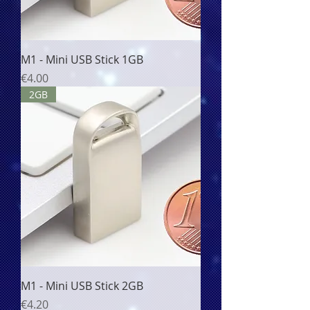
M1 - Mini USB Stick 1GB
Price
€4.00
2GB
M1 - Mini USB Stick 2GB
Price
€4.20