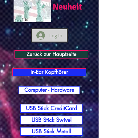
Neuheit
Log In
Zurück zur Hauptseite
In-Ear Kopfhörer
Computer - Hardware
USB Stick CreditCard
USB Stick Swivel
USB Stick Metall