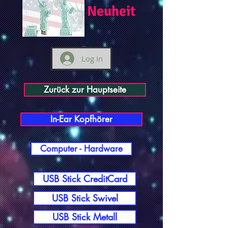
Neuheit
Log In
Zurück zur Hauptseite
In-Ear Kopfhörer
Computer - Hardware
USB Stick CreditCard
USB Stick Swivel
USB Stick Metall