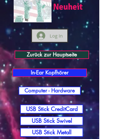
Neuheit
Log In
Zurück zur Hauptseite
In-Ear Kopfhörer
Computer - Hardware
USB Stick CreditCard
USB Stick Swivel
USB Stick Metall