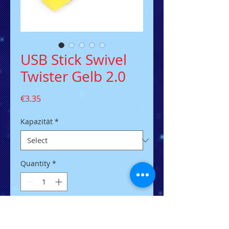
USB Stick Swivel
Twister Gelb 2.0
Price
€3.35
Kapazität
*
Quantity
*
Add to Cart