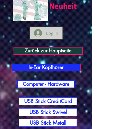
Neuheit
Log In
Zurück zur Hauptseite
In-Ear Kopfhörer
Computer - Hardware
USB Stick CreditCard
USB Stick Swivel
USB Stick Metall