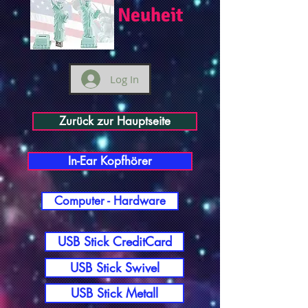
Neuheit
Log In
Zurück zur Hauptseite
In-Ear Kopfhörer
Computer - Hardware
USB Stick CreditCard
USB Stick Swivel
USB Stick Metall