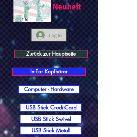
Neuheit
Log In
Zurück zur Hauptseite
In-Ear Kopfhörer
Computer - Hardware
USB Stick CreditCard
USB Stick Swivel
USB Stick Metall