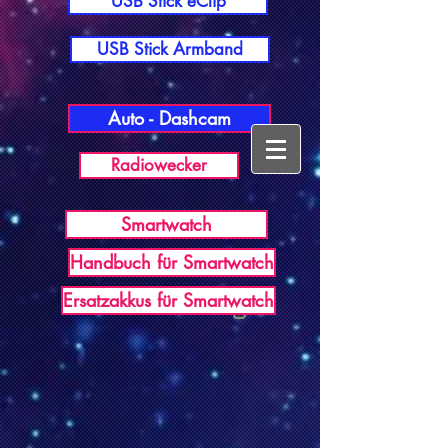
USB Stick eClip
USB Stick Armband
Auto - Dashcam
Radiowecker
Smartwatch
Handbuch für Smartwatch
USB Germany
Ersatzakkus für Smartwatch