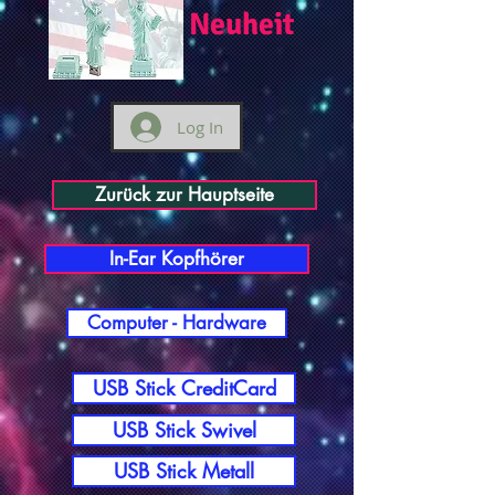
Neuheit
Log In
Zurück zur Hauptseite
In-Ear Kopfhörer
Computer - Hardware
USB Stick CreditCard
USB Stick Swivel
USB Stick Metall