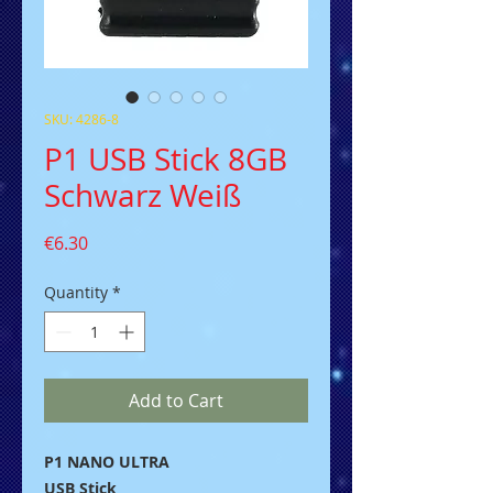
SKU: 4286-8
P1 USB Stick 8GB
Schwarz Weiß
Price
€6.30
Quantity
*
Add to Cart
P1 NANO ULTRA
USB Stick