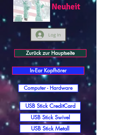
Neuheit
Log In
Zurück zur Hauptseite
In-Ear Kopfhörer
Computer - Hardware
USB Stick CreditCard
USB Stick Swivel
USB Stick Metall