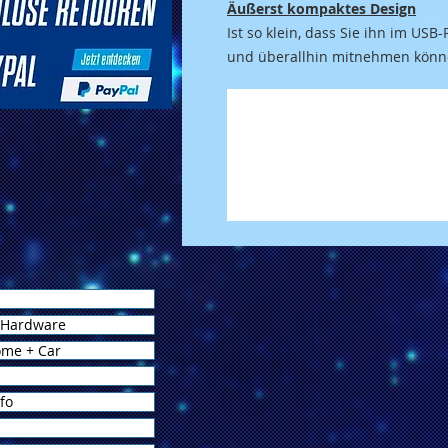
Äußerst kompaktes Design
Ist so klein, dass Sie ihn im USB
und überallhin mitnehmen könn
 Hardware
ome + Car
fo