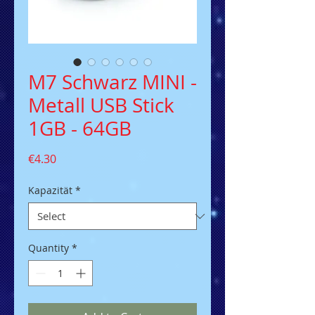
M7 Schwarz MINI -
Metall USB Stick
1GB - 64GB
Price
€4.30
Kapazität
*
Quantity
*