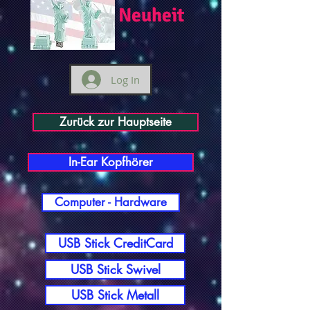
Neuheit
Log In
Zurück zur Hauptseite
In-Ear Kopfhörer
Computer - Hardware
USB Stick CreditCard
USB Stick Swivel
USB Stick Metall