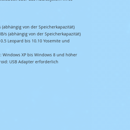
s (abhängig von der Speicherkapazität)
MB/s (abhängig von der Speicherkapazität)
 10.5 Leopard bis 10.10 Yosemite und
Cs: Windows XP bis Windows 8 und höher
roid: USB Adapter erforderlich