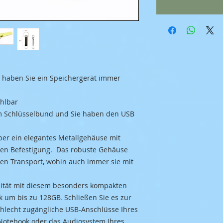
o haben Sie ein Speichergerät immer
ählbar
em Schlüsselbund und Sie haben den USB
ber ein elegantes Metallgehäuse mit
ten Befestigung. Das robuste Gehäuse
en Transport, wohin auch immer sie mit
zität mit diesem besonders kompakten
k um bis zu 128GB. Schließen Sie es zur
hlecht zugängliche USB-Anschlüsse Ihres
 Notebook oder das Audiosystem Ihres