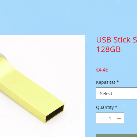
USB Stick 
128GB
Price
€4.45
Kapazität
*
Select
Quantity
*