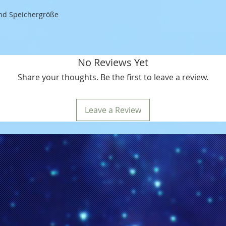
und Speichergröße
No Reviews Yet
Share your thoughts. Be the first to leave a review.
Leave a Review