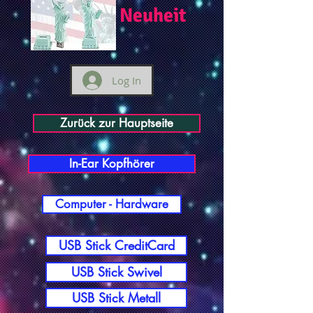
Neuheit
Log In
Zurück zur Hauptseite
In-Ear Kopfhörer
Computer - Hardware
USB Stick CreditCard
USB Stick Swivel
USB Stick Metall