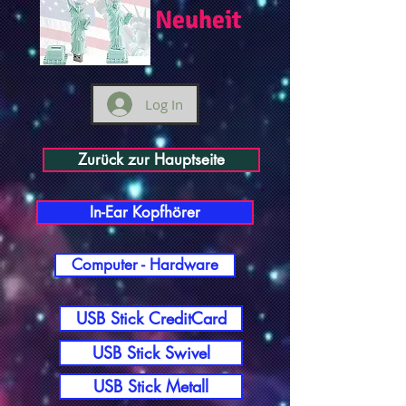
Neuheit
Log In
Zurück zur Hauptseite
In-Ear Kopfhörer
Computer - Hardware
USB Stick CreditCard
USB Stick Swivel
USB Stick Metall