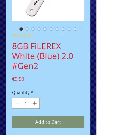
SKU: 2312-8
8GB FiLEREX
White (Blue) 2.0
#Gen2
Price
€9.50
Quantity
*
Add to Cart