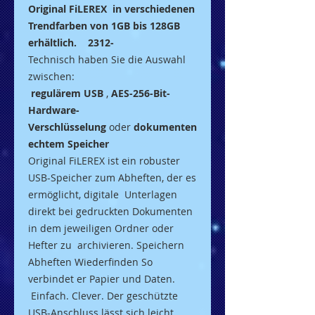
Original FiLEREX in verschiedenen
Trendfarben von 1GB bis 128GB
erhältlich. 2312-
Technisch haben Sie die Auswahl
zwischen:
regulärem USB
,
AES-256-Bit-
Hardware-
Verschlüsselung
oder
dokumenten
echtem Speicher
Original FiLEREX ist ein robuster
USB-Speicher zum Abheften, der es
ermöglicht, digitale Unterlagen
direkt bei gedruckten Dokumenten
in dem jeweiligen Ordner oder
Hefter zu archivieren. Speichern
Abheften Wiederfinden So
verbindet er Papier und Daten.
Einfach. Clever. Der geschützte
USB-Anschluss lässt sich leicht