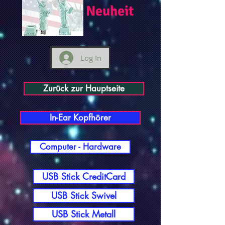
Neuheit
Log In
Zurück zur Hauptseite
In-Ear Kopfhörer
Computer - Hardware
USB Stick CreditCard
USB Stick Swivel
USB Stick Metall