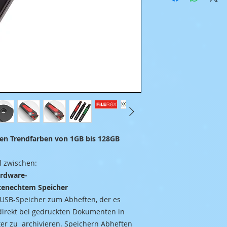
nen Trendfarben von 1GB bis 128GB
l zwischen:
ardware-
enechtem Speicher
r USB-Speicher zum Abheften, der es
 direkt bei gedruckten Dokumenten in
er zu archivieren. Speichern Abheften