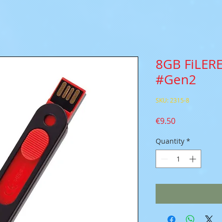
8GB FiLERE
#Gen2
SKU: 2315-8
Price
€9.50
Quantity
*