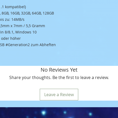
1.1 kompatibel)
, 8GB, 16GB, 32GB, 64GB, 128GB
bis zu: 14MB/s
5,5mm x 7mm / 5,5 Gramm
Win 8/8.1, Windows 10
0 oder höher
 USB #Generation2 zum Abheften
No Reviews Yet
Share your thoughts. Be the first to leave a review.
Leave a Review