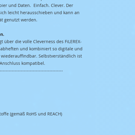
pier und Daten. Einfach. Clever. Der
sich leicht herausschieben und kann an
ät genutzt werden.
en.
 über die volle Cleverness des FiLEREX-
 abheften und kombiniert so digitale und
 wiederauffindbar. Selbstverständlich ist
Anschluss kompatibel.
------------------------------------------
Stoffe (gemäß RoHS und REACH)