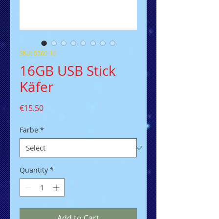
SKU: 5560-16
16GB USB Stick
Käfer
Price
€15.50
Farbe
*
Quantity
*
Add to Cart