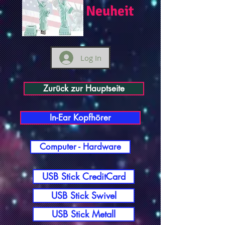
Neuheit
Log In
Zurück zur Hauptseite
In-Ear Kopfhörer
Computer - Hardware
USB Stick CreditCard
USB Stick Swivel
USB Stick Metall